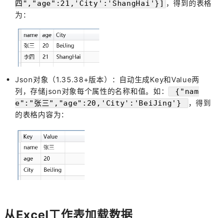
，得到的表格
四","age":21,'City':'ShangHai'}]
为：
Json对象（1.35.38+版本）：自动生成Key和Value两
列，存储json对象每个属性的名称和值。如：
{"nam
，得到
e":"张三","age":20,'City':'BeiJing'}
的表格内容为：
从Excel工作表加载数据