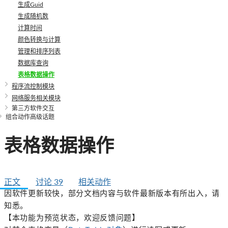
生成Guid
生成随机数
计算时间
颜色转换与计算
管理和排序列表
数据库查询
表格数据操作
程序流控制模块
网络服务相关模块
第三方软件交互
组合动作高级话题
表格数据操作
正文
讨论
39
相关动作
因软件更新较快，部分文档内容与软件最新版本有所出入，请
知悉。
【本功能为预览状态，欢迎反馈问题】