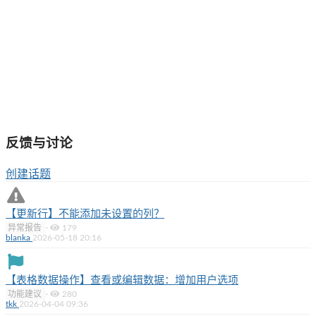
反馈与讨论
创建话题
【更新行】不能添加未设置的列？
异常报告
·
179
blanka
2026-05-18 20:16
【表格数据操作】查看或编辑数据：增加用户选项
功能建议
·
280
tkk
2026-04-04 09:36