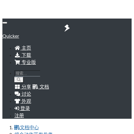
Quicker
主页
下载
专业版
分享
文档
讨论
外观
登录
注册
文档中心