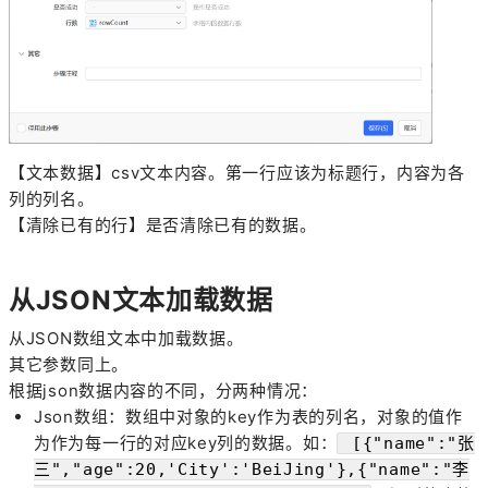
【文本数据】csv文本内容。第一行应该为标题行，内容为各
列的列名。
【清除已有的行】是否清除已有的数据。
从JSON文本加载数据
从JSON数组文本中加载数据。
其它参数同上。
根据json数据内容的不同，分两种情况：
Json数组：数组中对象的key作为表的列名，对象的值作
为作为每一行的对应key列的数据。如：
[{"name":"张
三","age":20,'City':'BeiJing'},{"name":"李