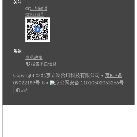
关注
CL的微博
微信订阅号
条款
隐私政策
报告不良信息
Copyright © 北京立迩合讯科技有限公司
•
京ICP备
09022189号-8
•
京公网安备 11010502053266号
自动