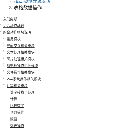
组合动作开发参考
表格数据操作
入门向导
组合动作基础
组合动作模块说明
常用模块
界面交互相关模块
文本处理相关模块
图片处理相关模块
剪贴板操作相关模块
文件操作相关模块
Win系统操作相关模块
计算相关模块
数字转换与处理
计算
比较数字
词典操作
赋值
列表操作