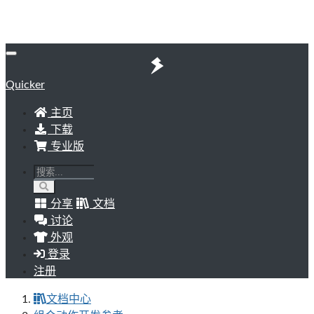
Quicker
主页
下载
专业版
分享
文档
讨论
外观
登录
注册
文档中心