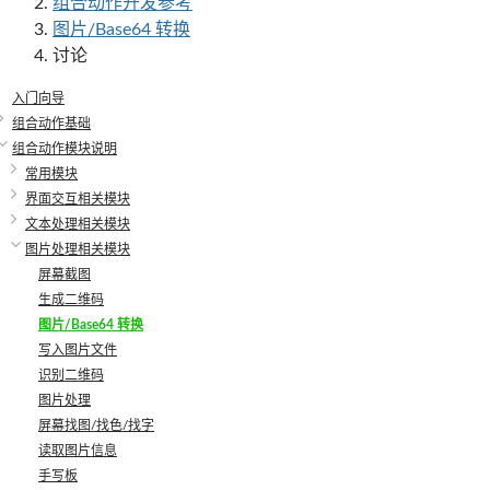
组合动作开发参考
图片/Base64 转换
讨论
入门向导
组合动作基础
组合动作模块说明
常用模块
界面交互相关模块
文本处理相关模块
图片处理相关模块
屏幕截图
生成二维码
图片/Base64 转换
写入图片文件
识别二维码
图片处理
屏幕找图/找色/找字
读取图片信息
手写板