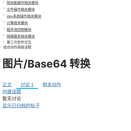
剪贴板操作相关模块
文件操作相关模块
Win系统操作相关模块
计算相关模块
程序流控制模块
网络服务相关模块
第三方软件交互
组合动作高级话题
图片/Base64 转换
正文
讨论
1
相关动作
创建话题
暂无讨论
显示已归档的帖子