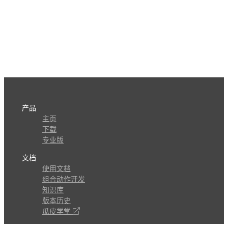
产品
主页
下载
专业版
文档
使用文档
组合动作开发
知识库
版本历史
瓜皮学堂