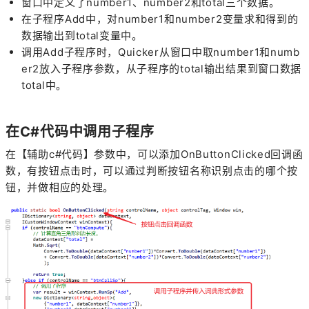
窗口中定义了number1、number2和total三个数据。
在子程序Add中，对number1和number2变量求和得到的
数据输出到total变量中。
调用Add子程序时，Quicker从窗口中取number1和numb
er2放入子程序参数，从子程序的total输出结果到窗口数据
total中。
在C#代码中调用子程序
在【辅助c#代码】参数中，可以添加OnButtonClicked回调函
数，有按钮点击时，可以通过判断按钮名称识别点击的哪个按
钮，并做相应的处理。