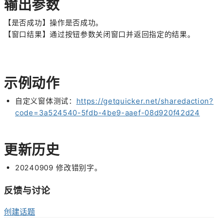
输出参数
【是否成功】操作是否成功。
【窗口结果】通过按钮参数关闭窗口并返回指定的结果。
示例动作
自定义窗体测试：
https://getquicker.net/sharedaction?
code=3a524540-5fdb-4be9-aaef-08d920f42d24
更新历史
20240909 修改错别字。
反馈与讨论
创建话题