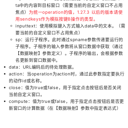
ta中的内容到目标窗口（需要当前的自定义窗口不占用
焦点）
为统一operation的值，1.27.3 以后的版本请使
用sendkeys作为模拟按键B操作的类型。
inputtext：使用模拟键入方式输入data中的文本。（需
要当前的自定义窗口不占用焦点）
sp：运行子程序。此时通过spname参数传递要运行的
子程序。子程序的输入参数将从窗口数据中获取（通过
【数据映射】参数定义）。子程序的输出，会根据参数
名更新到窗口数据中。
data：URL编码后的待处理数据。
action：当operation为action时，通过此参数指定要执行
的动作id或名称。
close：值为true或false，用于指定点击按钮后是否关闭
当前自定义窗口。
compute：值为true或false，用于指定点击按钮后是否更
新窗口的计算数据（在【数据映射】参数中指定表达式）