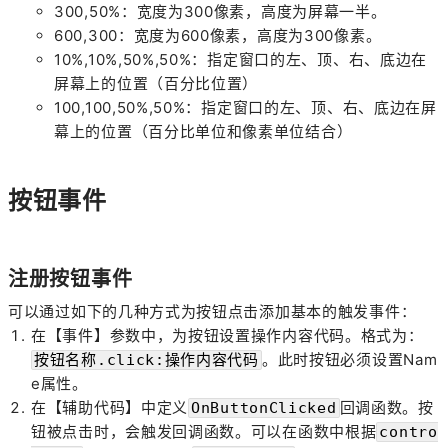
300,50%：宽度为300像素，高度为屏幕一半。
600,300：宽度为600像素，高度为300像素。
10%,10%,50%,50%：指定窗口的左、顶、右、底边在
屏幕上的位置（百分比位置）
100,100,50%,50%：指定窗口的左、顶、右、底边在屏
幕上的位置（百分比单位和像素单位结合）
按钮事件
注册按钮事件
可以通过如下的几种方式为按钮点击添加基本的触发事件：
在【事件】参数中，为按钮设置操作内容代码。格式为：
。此时按钮必须设置Nam
按钮名称.click:操作内容代码
e属性。
在【辅助代码】中定义
回调函数。按
OnButtonClicked
钮被点击时，会触发回调函数。可以在函数中根据
contro