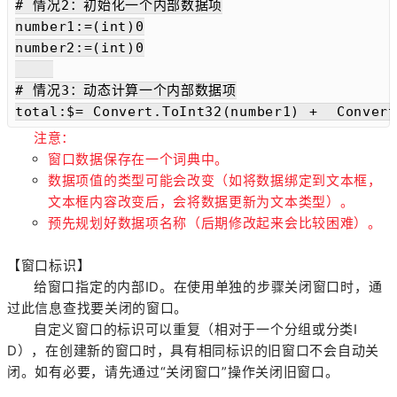
# 情况2：初始化一个内部数据项

number1:=(int)0

number2:=(int)0

# 情况3：动态计算一个内部数据项

total:$= Convert.ToInt32(number1) +  Convert
注意：
窗口数据保存在一个词典中。
数据项值的类型可能会改变（如将数据绑定到文本框，
文本框内容改变后，会将数据更新为文本类型）。
预先规划好数据项名称（后期修改起来会比较困难）。
【窗口标识】
给窗口指定的内部ID。在使用单独的步骤关闭窗口时，通
过此信息查找要关闭的窗口。
自定义窗口的标识可以重复（相对于一个分组或分类I
D），在创建新的窗口时，具有相同标识的旧窗口不会自动关
闭。如有必要，请先通过“关闭窗口”操作关闭旧窗口。