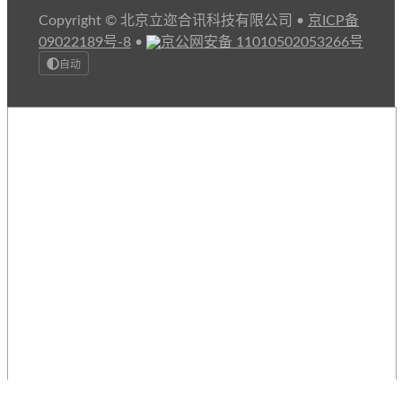
Copyright © 北京立迩合讯科技有限公司
•
京ICP备
09022189号-8
•
京公网安备 11010502053266号
自动