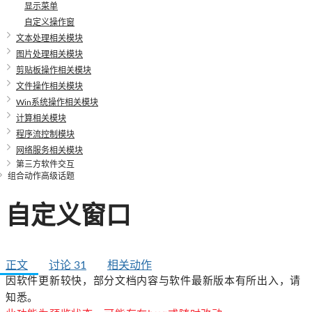
显示菜单
自定义操作窗
文本处理相关模块
图片处理相关模块
剪贴板操作相关模块
文件操作相关模块
Win系统操作相关模块
计算相关模块
程序流控制模块
网络服务相关模块
第三方软件交互
组合动作高级话题
自定义窗口
正文
讨论
31
相关动作
因软件更新较快，部分文档内容与软件最新版本有所出入，请
知悉。