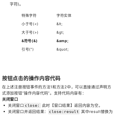
字符)。
特殊字符
字符实体
小于号(<)
&lt;
大于号(>)
&gt;
&符号(&)
&amp;
引号(")
&quot;
按钮点击的操作内容代码
在上述注册按钮事件的方法1和方法2中，可以直接通过声明方
式添加按钮“操作内容代码”。支持代码内容有：
关闭窗口
关闭窗口
此时【窗口结果】返回内容为空。
close:
关闭窗口并返回结果：
其中result替换为
close:result