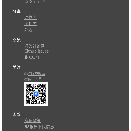
瓜皮学堂
分享
动作库
子程序
外观
交流
问答讨论区
Github Issues
QQ群
关注
CL的微博
微信订阅号
条款
隐私政策
报告不良信息