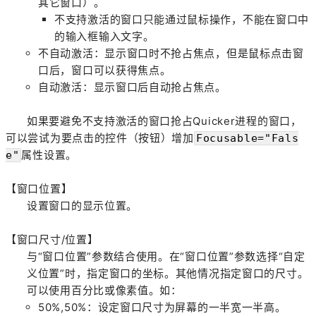
其它窗口）。
不支持激活的窗口只能通过鼠标操作，不能在窗口中
的输入框输入文字。
不自动激活：显示窗口时不抢占焦点，但是鼠标点击窗
口后，窗口可以获得焦点。
自动激活：显示窗口后自动抢占焦点。
如果要避免不支持激活的窗口抢占Quicker进程的窗口，
可以尝试为要点击的控件（按钮）增加
Focusable="Fals
属性设置。
e"
【窗口位置】
设置窗口的显示位置。
【窗口尺寸/位置】
与“窗口位置”参数结合使用。在“窗口位置”参数选择“自定
义位置”时，指定窗口的坐标。其他情况指定窗口的尺寸。
可以使用百分比或像素值。如：
50%,50%：设定窗口尺寸为屏幕的一半宽一半高。