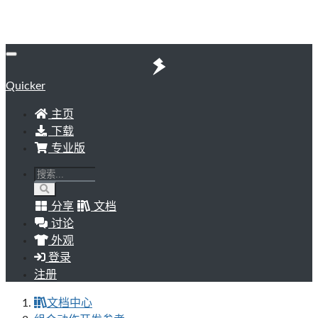
Quicker
主页
下载
专业版
分享
文档
讨论
外观
登录
注册
文档中心