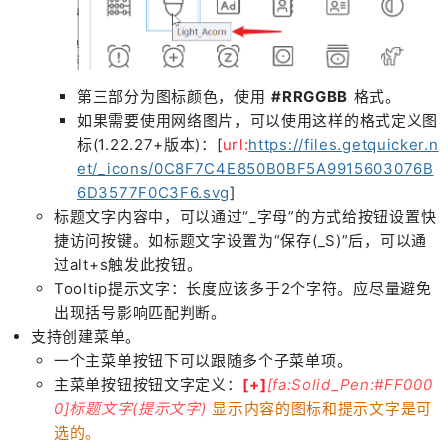
第三部分为图标颜色，使用
#RRGGBB
格式。
如果需要使用网络图片，可以使用这样的格式定义图
标(1.22.27+版本)：
[
url:
https://files.getquicker.n
et/_icons/0C8F7C4E850B0BF5A9915603076B
6D3577F0C3F6.svg
]
标题文字内容中，可以通过“_字母”的方式给按钮设置快
捷访问按键。如标题文字设置为“保存(_S)”后，可以通
过alt+s触发此按钮。
Tooltip提示文字：长度应该多于2个字符。应尽量避免
出现括号影响匹配判断。
支持创建菜单。
一个主菜单按钮下可以跟随多个子菜单项。
主菜单按钮按钮文字定义：
[+]
[fa:Solid_Pen:#FF000
0]标题文字(提示文字)
显示内容的图标和提示文字是可
选的。