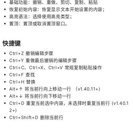
基础功能：撤销、重做、剪切、复制、粘贴
恢复初始内容：恢复显示文本开始设置的内容；
高亮语法：选择使用高亮类型；
置顶：置顶或取消置顶窗口。
快捷键
Ctrl+Z 撤销编辑步骤
Ctrl+Y 重做最后撤销的编辑步骤
Ctrl+C、Ctrl+X、Ctrl+V 常规复制粘贴操作
Ctrl+F 查找
Ctrl+H 替换
Alt+↑ 将当前行向上移动一行 （v1.40.11+)
Alt+↓ 将当前行向下移动一行
Ctrl+D 重复当前选中内容，未选择时重复当前行 (v1.40.1
2+)
Ctrl+Shift+D 删除当前行