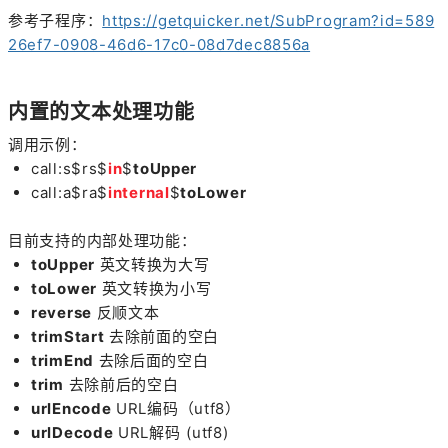
参考子程序：
https://getquicker.net/SubProgram?id=589
26ef7-0908-46d6-17c0-08d7dec8856a
内置的文本处理功能
调用示例：
call:s$rs$
in
$
toUpper
call:a$ra$
internal
$
toLower
目前支持的内部处理功能：
toUpper
英文转换为大写
toLower
英文转换为小写
reverse
反顺文本
trimStart
去除前面的空白
trimEnd
去除后面的空白
trim
去除前后的空白
urlEncode
URL编码（utf8）
urlDecode
URL解码 (utf8)