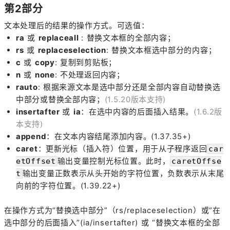
第2部分
文本处理后的结果的操作方式。可选值：
ra
或
replaceall
: 替换文本框的全部内容；
rs
或
replaceselection
: 替换文本框选中部分的内容；
c
或
copy
: 复制到剪贴板；
n
或
none
: 不处理返回内容；
rauto
: 根据来源文本是选中部分还是全部内容自动替换选
中部分或替换全部内容；
(1.5.20版本支持)
insertafter
或
ia
：在选中内容的后面插入结果。
(1.6.2版
本支持)
append
：在文本内容结尾添加内容。(1.37.35+)
caret
：更新光标（插入符）位置，用于从子程序返回
car
输出变量控制光标位置。此时，
etOffset
caretOffse
输出变量正数表示从头开始的字符位置，负数表示从末尾
t
向前的字符位置。(1.39.22+)
在操作方式为“替换选中部分”（rs/replaceselection）或“在
选中部分的后面插入”(ia/insertafter) 或 “替换文本框的全部