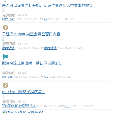
是否可以设置光标开始、结束位置达到选中文本的效果
1
经验创意
·
459
astroStar
2026-04-29 23:02
CL
2026-04-30 07:39
子程序 output 为空会清空窗口内容
6
使用问题
·
1210
咿呀杀杀
2026-04-11 14:46
咿呀杀杀
2026-04-13 08:40
配合AI流式输出时，默认不自动滚动
1
功能建议
·
487
wenbocn
2026-02-28 21:07
CL
2026-03-01 08:54
call能调用网络子程序嘛？
1
使用问题
·
474
我的梦想捐钱修路建学校
2026-02-19 14:10
CL
2026-02-19 16:55