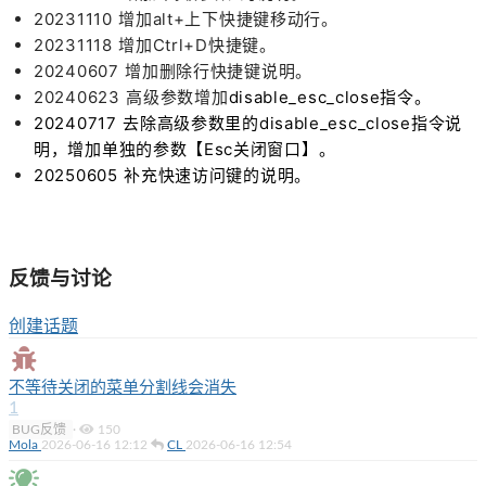
20231110 增加alt+上下快捷键移动行。
20231118 增加Ctrl+D快捷键。
20240607 增加删除行快捷键说明。
20240623 高级参数增加
disable_esc_close指令。
20240717 去除高级参数里的disable_esc_close指令说
明，增加单独的参数【Esc关闭窗口】。
20250605 补充快速访问键的说明。
反馈与讨论
创建话题
不等待关闭的菜单分割线会消失
1
BUG反馈
·
150
Mola
2026-06-16 12:12
CL
2026-06-16 12:54