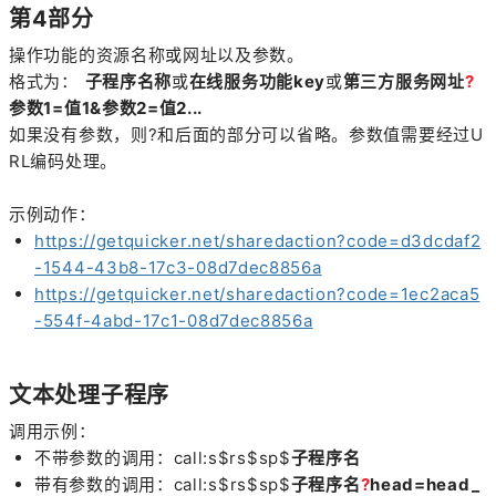
第4部分
操作功能的资源名称或网址以及参数。
格式为：
子程序名称
或
在线服务功能key
或
第三方服务网址
?
参数1=值1&参数2=值2...
如果没有参数，则?和后面的部分可以省略。参数值需要经过U
RL编码处理。
示例动作：
https://getquicker.net/sharedaction?code=d3dcdaf2
-1544-43b8-17c3-08d7dec8856a
https://getquicker.net/sharedaction?code=1ec2aca5
-554f-4abd-17c1-08d7dec8856a
文本处理子程序
调用示例：
不带参数的调用：call:s$rs$sp$
子程序名
带有参数的调用：
call:s$rs$sp$
子程序名
?
head=head_