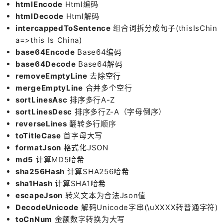
htmlEncode
Html编码
htmlDecode
Html解码
intercappedToSentence
组合词拆分成句子(thisIsChin
a=>this Is China)
base64Encode
Base64编码
base64Decode
Base64解码
removeEmptyLine
去除空行
mergeEmptyLine
合并多个空行
sortLinesAsc
排序多行A-Z
sortLinesDesc
排序多行Z-A（字母倒序）
reverseLines
翻转多行顺序
toTitleCase
首字母大写
formatJson
格式化JSON
md5
计算MD5哈希
sha256Hash
计算SHA256哈希
sha1Hash
计算SHA1哈希
escapeJson
转义文本为合法Json值
DecodeUnicode
解码Unicode字串(\uXXXX转普通字符)
toCnNum
金额数字转换为大写