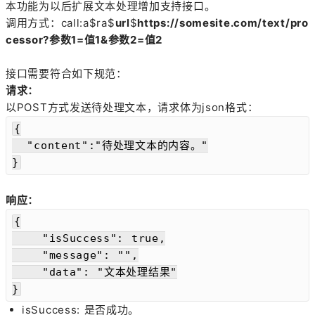
本功能为以后扩展文本处理增加支持接口。
调用方式：call:a$ra$
url
$
https://somesite.com/text/pro
cessor?参数1=值1&参数2=值2
接口需要符合如下规范：
请求：
以POST方式发送待处理文本，请求体为json格式：
{

  "content":"待处理文本的内容。"

}
响应：
{

    "isSuccess": true,

    "message": "",

    "data": "文本处理结果"

}
isSuccess: 是否成功。