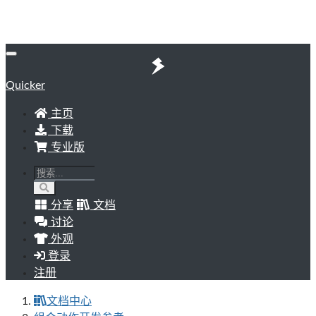
Quicker
主页
下载
专业版
分享
文档
讨论
外观
登录
注册
文档中心