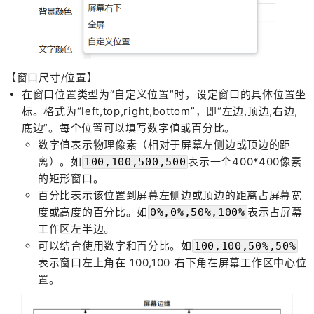
【窗口尺寸/位置】
在窗口位置类型为“自定义位置”时，设定窗口的具体位置坐
标。格式为“left,top,right,bottom”，即“左边,顶边,右边,
底边”。每个位置可以填写数字值或百分比。
数字值表示物理像素（相对于屏幕左侧边或顶边的距
离）。如
表示一个400*400像素
100,100,500,500
的矩形窗口。
百分比表示该位置到屏幕左侧边或顶边的距离占屏幕宽
度或高度的百分比。如
表示占屏幕
0%,0%,50%,100%
工作区左半边。
可以结合使用数字和百分比。如
100,100,50%,50%
表示窗口左上角在 100,100 右下角在屏幕工作区中心位
置。