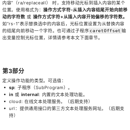
内容”（ra/replaceall） 时，支持移动光标到插入内容的某个
位置。使用格式为：
操作方式字符-从插入内容结尾开始向前移
动的字符数
或
操作方式字符+从插入内容开始偏移的字符数。
如“rs-1”表示替换选中的内容后，光标位置设置为从替换内容
的结尾向前移动一个字符。也可通过子程序
输
caretOffset
出变量控制光标位置，详情请参考本文下面章节。
第3部分
定义操作功能的类型。可选值：
sp
: 子程序（SubProgram）。
in
或
internal
: 内置的文本处理功能。
cloud: 在线文本处理服务。（后期支持）
url：提供通用接口的第三方文本处理服务网址。（后期支
持）