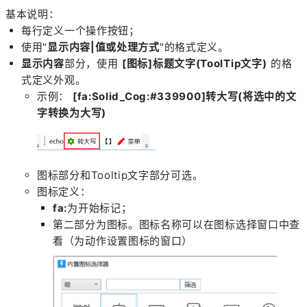
基本说明：
每行定义一个操作按钮；
使用"
显示内容|值或处理方式
"的格式定义。
显示内容
部分，使用
[图标]标题文字(ToolTip文字)
的格
式定义外观。
示例：
[fa:Solid_Cog:#339900]转大写(将选中的文
字转换为大写)
图标部分和Tooltip文字部分可选。
图标定义：
fa:
为开始标记；
第二部分为图标。图标名称可以在图标选择窗口中查
看（为动作设置图标的窗口）