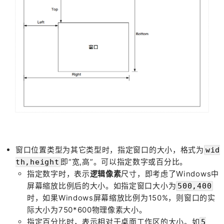
窗口位置类型为其它类型时，指定窗口的大小，格式为
wid
即“宽,高”。可以指定数字或百分比。
th,height
指定数字时，表示
逻辑像素
尺寸，即考虑了Windows中
屏幕缩放比例后的大小。如指定窗口大小为
500,400
时，如果Windows屏幕缩放比例为150%，则窗口的实
际大小为750*600物理像素大小。
指定百分比时，表示相对于桌面工作区的大小。如
5