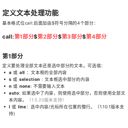
定义文本处理功能
基本格式位call:后面加由$符号分隔的4个部分：
call:
第1部分
$
第2部分
$
第3部分
$
第4部分
第1部分
定义要处理全部文本还是选中部分的文本。可选值：
a
或
all
：文本框的全部内容
s
或
selection
: 文本框选中部分的内容
n
或
none
: 不需要输入文本
auto
: 如果选中了内容，则使用选中部分，否则使用全部文
本内容。
（1.5.20版本支持）
l
或
line
：选中内容/光标所在位置的整行。（1.10.1版本支
持)