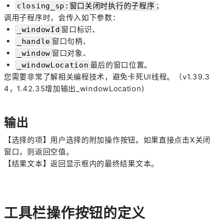
；
closing_sp:窗口关闭时执行的子程序
调用子程序时，会传入如下参数：
窗口标识、
_windowId
窗口句柄、
_handle
窗口对象、
_window
最后的窗口位置。
_windowLocation
您需要非常了解相关编程技术，避免卡死UI线程。（v1.39.3
4，1.42.35增加输出_windowLocation)
输出
【
选择的项
】用户选择的附加操作按钮。如果直接点击X关闭
窗口，则返回空值。
【结果文本】返回显示框内的最终结果文本。
工具栏操作按钮的定义