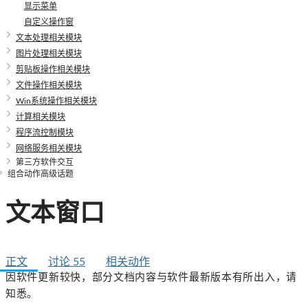
显示菜单
自定义操作窗
文本处理相关模块
图片处理相关模块
剪贴板操作相关模块
文件操作相关模块
Win系统操作相关模块
计算相关模块
程序流控制模块
网络服务相关模块
第三方软件交互
组合动作高级话题
文本窗口
正文
讨论
55
相关动作
因软件更新较快，部分文档内容与软件最新版本有所出入，请
知悉。