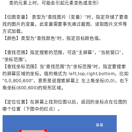
类的元素上时，可能会引起元素变色或变形）
【位图变量】 类型为“查找图片（变量）”时，指定存储了要查
找的图片的变量。此变量需要事先通过截图、读取图片文件等
方式加载。
【颜色】类型为“查找颜色”时，指定目标颜色值。
【查找范围】指定搜索的范围，可选“主屏幕”，“当前窗口”，
“坐标范围”。
【查找坐标范围】当“查找范围”为“坐标范围”时，指定要搜索
的屏幕区域的坐标。值的格式为 left,top,right,bottom。比如
“0,0,800,600”，意思是说搜索屏幕上 左上角坐标(0,0)，右下
角坐标(800,600)的矩形区域。
【定位位置】在屏幕上找到位图以后，返回的坐标点在位图的
哪个位置（下图中的红点）。