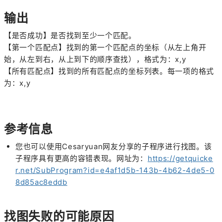
输出
【是否成功】是否找到至少一个匹配。
【第一个匹配点】找到的第一个匹配点的坐标（从左上角开
始，从左到右，从上到下的顺序查找），格式为：x,y
【所有匹配点】找到的所有匹配点的坐标列表。每一项的格式
为：x,y
参考信息
您也可以使用Cesaryuan网友分享的子程序进行找图。该
子程序具有更高的容错表现。网址为：
https://getquicke
r.net/SubProgram?id=e4af1d5b-143b-4b62-4de5-0
8d85ac8eddb
找图失败的可能原因