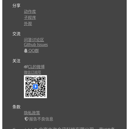
分享
动作库
子程序
外观
交流
问答讨论区
Github Issues
QQ群
关注
CL的微博
微信订阅号
条款
隐私政策
报告不良信息