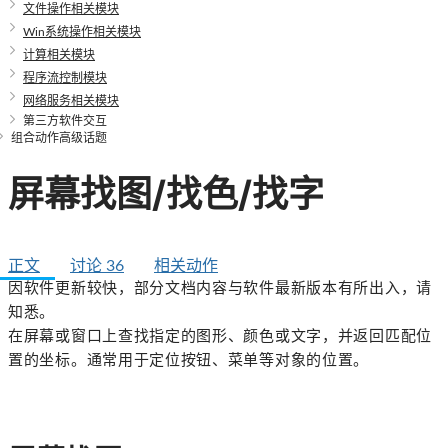
文件操作相关模块
Win系统操作相关模块
计算相关模块
程序流控制模块
网络服务相关模块
第三方软件交互
组合动作高级话题
屏幕找图/找色/找字
正文
讨论
36
相关动作
因软件更新较快，部分文档内容与软件最新版本有所出入，请
知悉。
在屏幕或窗口上查找指定的图形、颜色或文字，并返回匹配位
置的坐标。通常用于定位按钮、菜单等对象的位置。