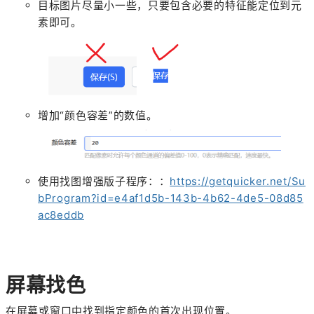
目标图片尽量小一些，只要包含必要的特征能定位到元
素即可。
增加“颜色容差”的数值。
使用找图增强版子程序：：
https://getquicker.net/Su
bProgram?id=e4af1d5b-143b-4b62-4de5-08d85
ac8eddb
屏幕找色
在屏幕或窗口中找到指定颜色的首次出现位置。