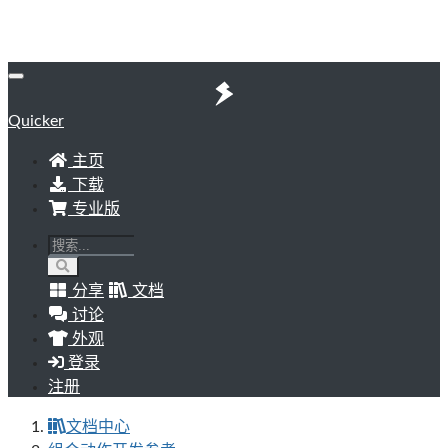
Quicker
主页
下载
专业版
分享
文档
讨论
外观
登录
注册
文档中心