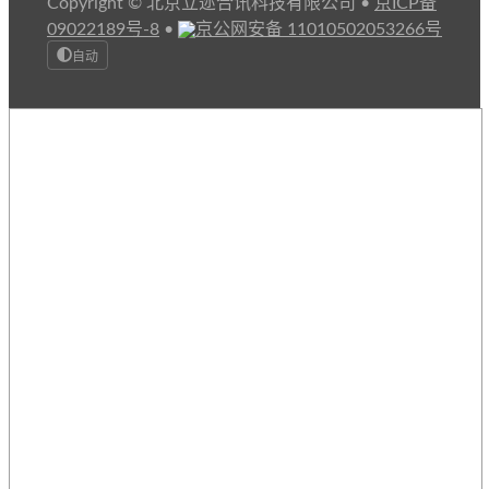
Copyright © 北京立迩合讯科技有限公司
•
京ICP备
09022189号-8
•
京公网安备 11010502053266号
自动