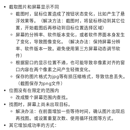
截取图片和屏幕显示不同
截图时，鼠标位置造成了按钮状态变化，比如产生了悬
浮效果等。（解决方法：截图时，将鼠标移动到其它位
置，开始截图后再移动到目标位置选择区域）
屏幕的分辨率、软件版本变化，或者软件界面本身发生
了变化，导致图像变化。（解决办法：保持屏幕分辨
率、软件版本一致。避免使用第三方屏幕动态调节软
件）
根据窗口的显示位置不通，也可能导致非像素对齐的窗
口内容在两个像素之间产生轻微变化。
保存的图片格式为jpg等有损压缩格式，导致信息丢失。
（截图保存为png文件）
位图没有在限定的范围内
改成整个屏幕范围内查找。
找图时，屏幕上尚未出现目标。
解决办法：在前面增加一些等待时间，确认图片出现后
再找图。或设置重复次数、使用循环找图等方式。
其它增加成功率的方式：